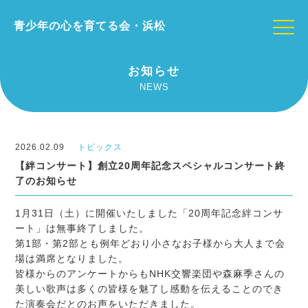
青少年の心を育てる会・浜松
お知らせ
NEWS
2026.02.09
トピックス
【絆コンサート】創立20周年記念スペシャルコンサート終
了のお知らせ
1月31日（土）に開催いたしました「20周年記念絆コンサ
ート」は無事終了しました。
第1部・第2部とも例年どおり小さなお子様から大人まで会
場は満席となりました。
皆様からのアンケートからもNHK交響楽団や森麻季さんの
美しい歌声は多くの皆様を魅了し感動を伝えることのでき
た演奏会だとのお声をいただきました。